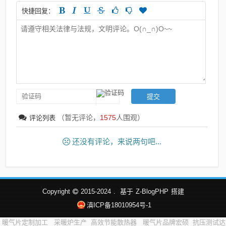
快捷回复：
（暂无评论，
1575
人围观）
评论列表
还没有评论，来说两句吧...
Copyright
2015-2024
.
基于
Z-BlogPHP
搭建
滇ICP备18010954号-1
暖气片定制加工
采暖炉生产
高效节能散热器
暖气片品牌宏硕
抗压测试达