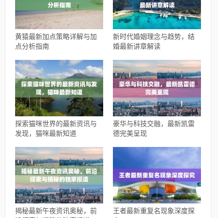
黄猿最新加点策略详解与加
新时代婚姻理念与趋势，结
点分析指南
婚最新讲章解读
探索猫咪世界的最新资讯与
豪华与科技交融，最新凯雷
发现，猫咪最新知道
德完美呈现
揭秘最新午夜资讯奥秘，前
王者最新重复名现象深度探