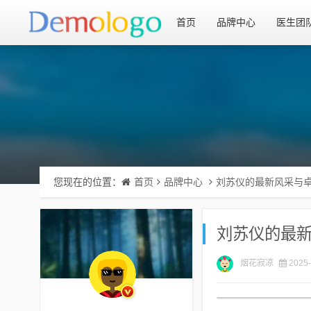
首页
品牌中心
医生团
您现在的位置：
首页
品牌中心
刘苏仪的最新风采与
刘苏仪的最
烟花寂凉
2025-