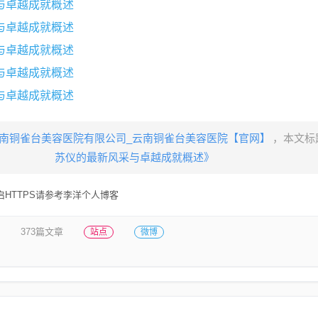
与卓越成就概述
与卓越成就概述
与卓越成就概述
与卓越成就概述
与卓越成就概述
南铜雀台美容医院有限公司_云南铜雀台美容医院【官网】
，本文标
苏仪的最新风采与卓越成就概述》
HTTPS请参考李洋个人博客
373篇文章
站点
微博