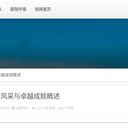
队
医院环境
官网首页
卓越成就概述
新风采与卓越成就概述
05-03
品牌中心
1575 次浏览
0个评论