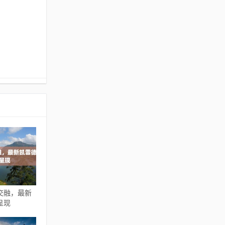
交融，最新
呈现