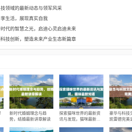
科技领域的最新动态与领军风采
分享生活，展现真实自我
新时代的智慧之光，启迪心灵启迪未来
领科技创新，塑造未来产业生态新篇章
解
新时代婚姻理念与趋
探索猫咪世界的最新资
豪华与科技
势，结婚最新讲章解读
讯与发现，猫咪最新知
凯雷德完美
道