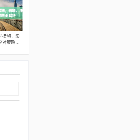
号措施，影
应对策略全